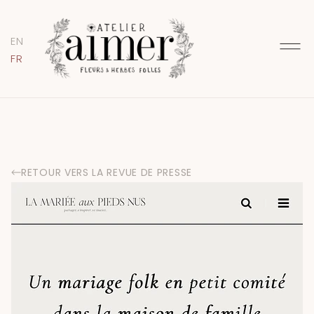
EN
FR
RETOUR VERS LA REVUE DE PRESSE