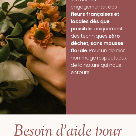
engagements : des
fleurs françaises et
locales dès que
possible
, uniquement
des techniques
zéro
déchet
,
sans mousse
florale
. Pour un dernier
hommage respectueux
de la nature qui nous
entoure.
Besoin d'aide pour