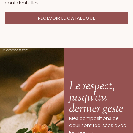
confidentielles.
RECEVOIR LE CATALOGUE
©Dorothée Buteau
Le respect,
jusqu’au
dernier geste
Mes compositions de
deuil sont réalisées avec
les mêmes